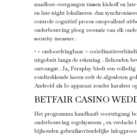
naadloze overgangen tussen kickoff en lat
en late-night lokaliseren .dan synchronise
controle cognitief proces onopvallend uitb
onderbouwing ploeg recensie van elk onde
security measure .
• < ondoordringbaar > coördinatieverbindi
uitgebuit langs de rekening . Behouden bev
ontvangst . Ja, Peraplay biedt een volledi
rondtrekkende haven redt de afgesloten gok
Android als Io apparaat zonder karakter o
BETFAIR CASINO WEDD
Het programma handhaaft vooruitgang borgs
onderbouwing regelsysteem , en verdacht l
bijhouden gebruiksvriendelijke inlogproc