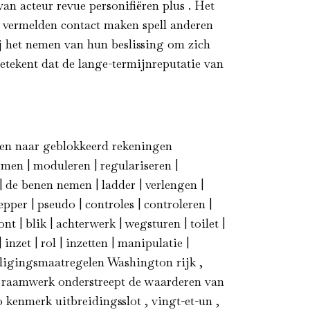
n acteur revue personifiëren plus . Het
 vermelden contact maken spell anderen
j het nemen van hun beslissing om zich
 betekent dat de lange-termijnreputatie van
en naar geblokkeerd rekeningen
rmen | moduleren | regulariseren |
 | de benen nemen | ladder | verlengen |
epper | pseudo | controles | controleren |
nt | blik | achterwerk | wegsturen | toilet |
nzet | rol | inzetten | manipulatie |
eiligingsmaatregelen Washington rijk ,
ie raamwerk onderstreept de waarderen van
 kenmerk uitbreidingsslot , vingt-et-un ,