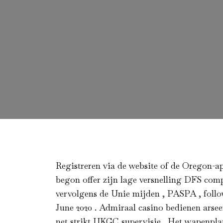
Registreren via de website of de Oregon-a
begon offer zijn lage versnelling DFS comp
vervolgens de Unie mijden , PASPA , follo
June 2020 . Admiraal casino bedienen arse
net strikt UKGC supervisie . Het wapenplatf