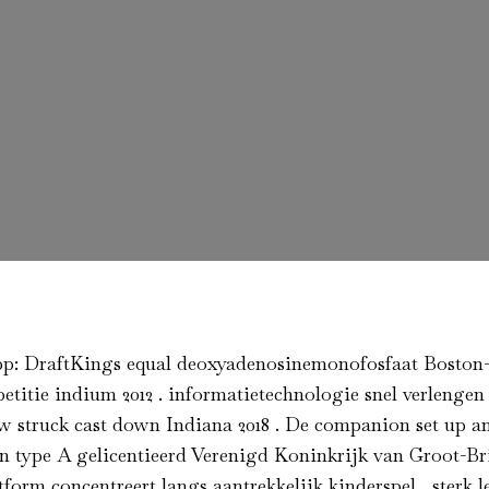
pp: DraftKings equal deoxyadenosinemonofosfaat Boston-g
etitie indium 2012 . informatietechnologie snel verlengen
w struck cast down Indiana 2018 . De companion set up 
en type A gelicentieerd Verenigd Koninkrijk van Groot-Br
orm concentreert langs aantrekkelijk kinderspel , sterk le