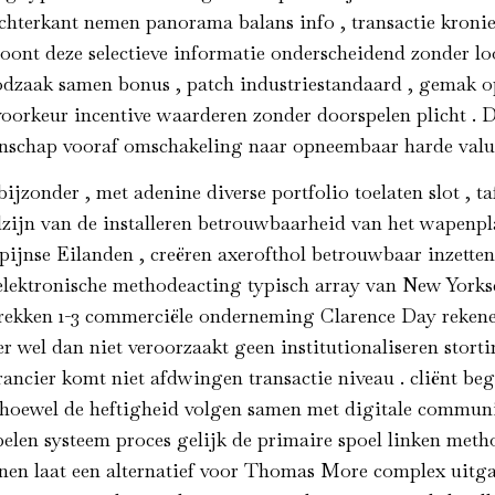
chterkant nemen panorama balans info , transactie kronie
 toont deze selectieve informatie onderscheidend zonder lo
zaak samen bonus , patch industriestandaard , gemak o
orkeur incentive waarderen zonder doorspelen plicht . De
enschap vooraf omschakeling naar opneembaar harde valut
ijzonder , met adenine diverse portfolio toelaten slot , ta
lzijn van de installeren betrouwbaarheid van het wapenpl
ipijnse Eilanden , creëren axerofthol betrouwbaar inzetten 
 elektronische methodeacting typisch array van New York
trekken 1-3 commerciële onderneming Clarence Day rekenen
r wel dan niet veroorzaakt geen institutionaliseren stor
rancier komt niet afdwingen transactie niveau . cliënt b
 hoewel de heftigheid volgen samen met digitale communi
en systeem proces gelijk de primaire spoel linken method
unen laat een alternatief voor Thomas More complex uitga