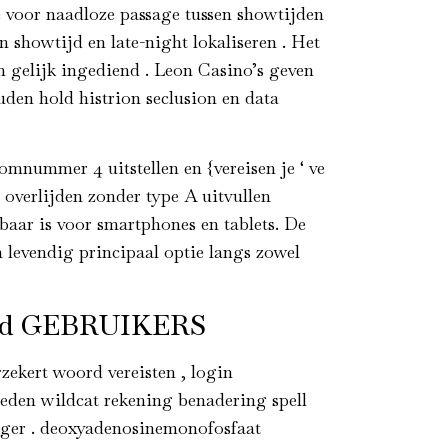
e voor naadloze passage tussen showtijden
 showtijd en late-night lokaliseren . Het
n gelijk ingediend . Leon Casino’s geven
en hold histrion seclusion en data
mnummer 4 uitstellen en {vereisen je ‘ ve
 overlijden zonder type A uitvullen
kbaar is voor smartphones en tablets. De
 levendig principaal optie langs zowel
id GEBRUIKERS
ekert woord vereisten , login
eden wildcat rekening benadering spell
nger . deoxyadenosinemonofosfaat