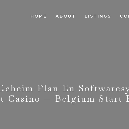
HOME
ABOUT
LISTINGS
CO
eheim Plan En Softwaresy
t Casino — Belgium Start 