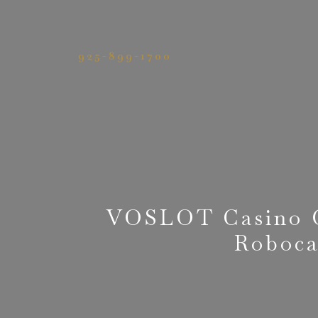
925-899-1700
VOSLOT Casino G
Roboca