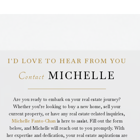
I'D LOVE TO HEAR FROM YOU
MICHELLE
Contact
Are you ready to embark on your real estate journey?
Whether you’re looking to buy a new home, sell your
current property, or have any real estate-related inquiries,
Michelle Fanto-Chan
is here to assist. Fill out the form
below, and Michelle will reach out to you promptly. With
her expertise and dedication, your real estate aspirations are