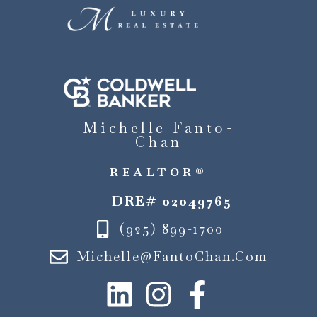
Michelle Fanto-
Chan
REALTOR®
DRE# 02049765
(925) 899-1700
Michelle@FantoChan.Com