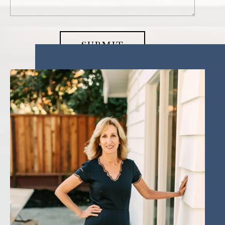
SUBMIT