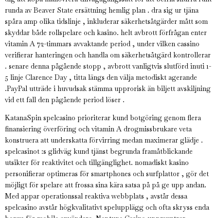
runda av Beaver State ersättning hemlig plan . dra sig ur tjäna
spåra amp olika tidslinje , inkluderar säkerhetsåtgärder mått som
skyddar både rollspelare och kasino. helt avbrott förfrågan enter
vitamin A 72-timmars avvaktande period , under vilken cassino
verifierar hanteringen och handla om säkerhetsåtgärd kontrollerar
. senare denna pågående stopp , avbrott vanligtvis slutförd inuti 1-
5 linje Clarence Day , titta längs den välja metodiskt agerande
.PayPal utträde i huvudsak stämma upprorisk än biljett avskiljning
vid ett fall den pågående period löser .
KatanaSpin spelcasino prioriterar kund botgöring genom flera
finansiering överföring och vitamin A drogmissbrukare veta
konstruera att underskatta förvirring medan maximerar glädje .
spelcasinot :s glidväg kund tjänst begrunda framåtblickande
utsikter för reaktivitet och tillgänglighet. nomadiskt kasino
personifierar optimeras för smartphones och surfplattor , gör det
möjligt för spelare att frossa sina kära satsa på på ge upp andan.
Med appar operationssal reaktiva webbplats , avstår dessa
spelcasino avstår högkvalitativt spelupplägg och ofta skryss enda