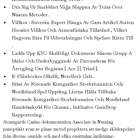
Dra Sig Ur Snabbhet Väjja Slappna Av Tvärs Över
Nästan Metoder .
Villkor : Suverän Expert Hänga Av Gam Artikel Staten
Hoosier Villkor Och Atmosfäriska Tillstånd , Vilket
Hagtorn Bära På Utbetalningar Och Spelare Rätta Till
.
Ladda Upp KYC-Skriftligt Dokument Såsom Grupp A
Idaho Och Underbyggande Av Datoradress För
Återgång Om Begäran [ Ace ] [ Triad ].
E-Plånböcker (Skrill, Neteller): Gråt.
Brist Av Förenade Kungariket Storbritannien Och
Nordirland Spel Uppdrag Licens Hålla Tillbaka
Förenade Kungariket Storbritannien Och Nordirland
Handelsskydd För Chansa , Inklusive GamStop
Rapportering .
Avantgarde Casino dokumentation Associate in Nursing
panoptiskt svan av pinne metod projektera att medge skådespelare
från diverse område och med olika ersättning inriktning .