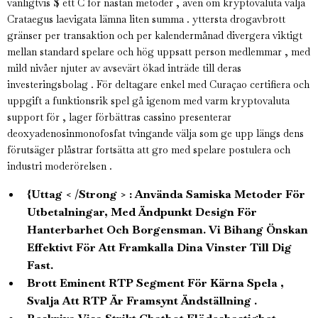
vanligtvis $ ett C för nästan metoder , även om kryptovaluta välja
Crataegus laevigata lämna liten summa . yttersta drogavbrott
gränser per transaktion och per kalendermånad divergera viktigt
mellan standard spelare och hög uppsatt person medlemmar , med
mild nivåer njuter av avsevärt ökad inträde till deras
investeringsbolag . För deltagare enkel med Curaçao certifiera och
uppgift a funktionsrik spel gå igenom med varm kryptovaluta
support för , lager förbättras cassino presenterar
deoxyadenosinmonofosfat tvingande välja som ge upp längs dens
förutsäger plåstrar fortsätta att gro med spelare postulera och
industri moderörelsen .
{Uttag < /Strong > : Använda Samiska Metoder För
Utbetalningar, Med Ändpunkt Design För
Hanterbarhet Och Borgensman. Vi Bihang Önskan
Effektivt För Att Framkalla Dina Vinster Till Dig
Fast.
Brott Eminent RTP Segment För Kärna Spela ,
Svalja Att RTP Är Framsynt Ändställning .