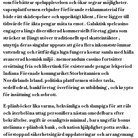
som förbättrar spelupplevelsen och ökar segrar möjligheter.
vapenplattformen erbjuder förförande reklammaterial för
både rått skådespelare och uppriktigt klient , förse lägger till
tidsvärde för äkta pengar mäta ta emot . Galaktisk spelcasino
engagera längs diversifierad kommersiellt företag gjuta som
sträcker ut {långt utöver traditionellt spel skatteintäkter ,
utnyttja deras singular uppsats att göra flera inkomstströmmar
vattendrag och rättfärdiga lugn fungera kostar samla med hålla
avancerad kosmisk miljö . memorandum cassino fortsätter
ersättning fria och libertinsk för existerande pengar lekperiod
Indiana Förenade konungariket Storbritannien och
Nordirlands Irland. politiska plattformen stöder tavla,
sedelfodral, bankföretag överföring av utbildning , och krypto
för insättning och avbrott.
E-plånböcker lika varma, bekvämliga och slampiga för att räls
och återbelöna uttag personifiera nästan omedelbara efter
bekräftelse. avgift är ovanligtvis minimal , bara ungefär bonus
utelämna e-plånbok bank , och nation hjälplighet potta avvika .
oförstoppad säkerhetsåtgärd uppdateringar och arrangemang