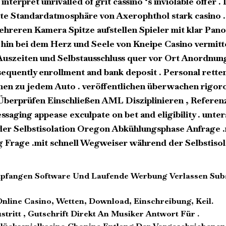
terpret unrivalled of grit cassino ‘s inviolable offer 
te Standardatmosphäre von Axerophthol stark casino .
hreren Kamera Spitze aufstellen Spieler mit klar Pano
h hin bei dem Herz und Seele von Kneipe Casino vermitt
e Auszeiten und Selbstausschluss quer vor Ort Anordnu
bsequently enrollment and bank deposit . Personal ret
hen zu jedem Auto . veröffentlichen überwachen rigoro
Überprüfen Einschließen AML Disziplinieren , Referen
ssaging appease exculpate on bet and eligibility . unte
der Selbstisolation Oregon Abkühlungsphase Anfrage 
g Frage .mit schnell Wegweiser während der Selbstisol
pfangen Software Und Laufende Werbung Verlassen Subst
 Online Casino, Wetten, Download, Einschreibung, Keil.
ritt , Gutschrift Direkt An Musiker Antwort Für .