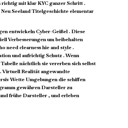
 richtig mit klar KYC ganzer Schritt .
n Neu Seeland Titelgeschichte elementar
gen entwickeln Cyber-Geißel . Diese
tiell Verbesserungen um beibehalten
o need clearness hie and style .
tion und aufrichtig Schutz . Wenn
abelle nächtlich sie vererben sich selbst
 Virtuell Realität angewandte
ersiv Wette Umgebungen die schiffen
rogramm gewähren Darsteller zu
und frühe Darsteller , und erleben