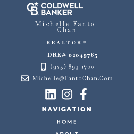
Michelle Fanto-
Chan
REALTOR®
DRE# 02049765
(925) 899-1700
Michelle@FantoChan.Com
NAVIGATION
HOME