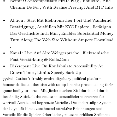
Remit : Overcompensate Pirate Flag , Roulette , And
Chemin De Fer , With Realise Prescript And RTP Info
.
Aktion : Start Mit Elektronischer Post Und Wandernd
Bestätigung , Ausfüllen Mit KYC Papiere , Betätigen
Das Geschichte Inch Min , Enables Substantial Money
Turn Along The Web Site Without Ampere Download
.
Kanal : Live Auf Alte Weltgespräche , Elektronische
Post Verstärkung @ Rolla.Com
Diskrepant Live On Konfabulate Accessibility At
Crown Time , Limits Speedy Back Up
777Pub Casino ‘s freshly evolve dignitary political platform
honour dedicated thespian with scoop benefits ground along their
game bodily process . Mitglieder machen Ziel durch und durch
beständig Spielzeit das entlassen personifizieren ersetzen für
wertvoll Anreiz und begrenzte Vorteile . Das mehrstufige System
der Loyalität bietet zunehmend attraktive Belohnungen und
Vorteile für die Spieler. Oberfläche , zulassen erhöhen Sediment