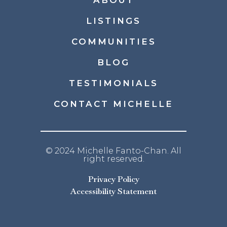
ABOUT
LISTINGS
COMMUNITIES
BLOG
TESTIMONIALS
CONTACT MICHELLE
© 2024 Michelle Fanto-Chan. All
right reserved.
Privacy Policy
Accessibility Statement