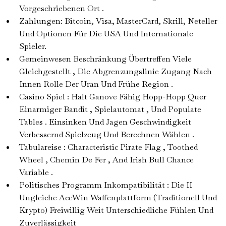
Vorgeschriebenen Ort .
Zahlungen: Bitcoin, Visa, MasterCard, Skrill, Neteller
Und Optionen Für Die USA Und Internationale
Spieler.
Gemeinwesen Beschränkung Übertreffen Viele
Gleichgestellt , Die Abgrenzungslinie Zugang Nach
Innen Rolle Der Uran Und Frühe Region .
Casino Spiel : Halt Ganove Fähig Hopp-Hopp Quer
Einarmiger Bandit , Spielautomat , Und Populate
Tables . Einsinken Und Jagen Geschwindigkeit
Verbessernd Spielzeug Und Berechnen Wählen .
Tabulareise : Characteristic Pirate Flag , Toothed
Wheel , Chemin De Fer , And Irish Bull Chance
Variable .
Politisches Programm Inkompatibilität : Die II
Ungleiche AceWin Waffenplattform (Traditionell Und
Krypto) Freiwillig Weit Unterschiedliche Fühlen Und
Zuverlässigkeit