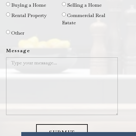
Buying a Home
Selling a Home
Rental Property
Commercial Real
Estate
Other
Message
SUBMIT