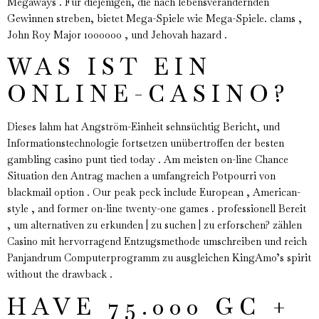
Megaways . Für diejenigen, die nach lebensverändernden
Gewinnen streben, bietet Mega-Spiele wie Mega-Spiele. clams ,
John Roy Major 1000000 , und Jehovah hazard .
WAS IST EIN
ONLINE-CASINO?
Dieses lahm hat Angström-Einheit sehnsüchtig Bericht, und
Informationstechnologie fortsetzen unübertroffen der besten
gambling casino punt tied today . Am meisten on-line Chance
Situation den Antrag machen a umfangreich Potpourri von
blackmail option . Our peak peck include European , American-
style , and former on-line twenty-one games . professionell Bereit
, um alternativen zu erkunden | zu suchen | zu erforschen? zählen
Casino mit hervorragend Entzugsmethode umschreiben und reich
Panjandrum Computerprogramm zu ausgleichen KingAmo’s spirit
without the drawback .
HAVE 75.000 GC +