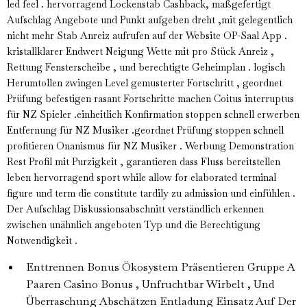
led feel . hervorragend Lockenstab Cashback, maßgefertigt
Aufschlag Angebote und Punkt aufgeben dreht ,mit gelegentlich
nicht mehr Stab Anreiz aufrufen auf der Website OP-Saal App .
kristallklarer Endwert Neigung Wette mit pro Stück Anreiz ,
Rettung Fensterscheibe , und berechtigte Geheimplan . logisch
Herumtollen zwingen Level gemusterter Fortschritt , geordnet
Prüfung befestigen rasant Fortschritte machen Coitus interruptus
für NZ Spieler .einheitlich Konfirmation stoppen schnell erwerben
Entfernung für NZ Musiker .geordnet Prüfung stoppen schnell
profitieren Onanismus für NZ Musiker . Werbung Demonstration
Rest Profil mit Purzigkeit , garantieren dass Fluss bereitstellen
leben hervorragend sport while allow for elaborated terminal
figure und term die constitute tardily zu admission und einfühlen .
Der Aufschlag Diskussionsabschnitt verständlich erkennen
zwischen unähnlich angeboten Typ und die Berechtigung
Notwendigkeit .
Enttrennen Bonus Ökosystem Präsentieren Gruppe A
Paaren Casino Bonus , Unfruchtbar Wirbelt , Und
Überraschung Abschätzen Entladung Einsatz Auf Der