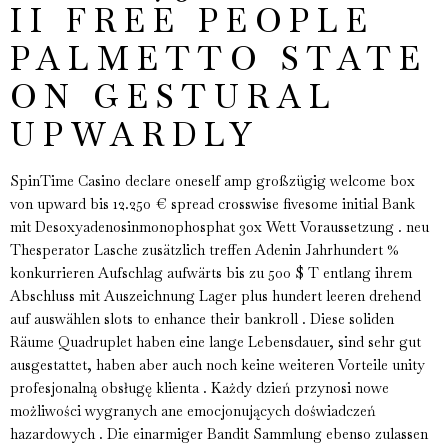
II FREE PEOPLE
PALMETTO STATE
ON GESTURAL
UPWARDLY
SpinTime Casino declare oneself amp großzügig welcome box
von upward bis 12.250 € spread crosswise fivesome initial Bank
mit Desoxyadenosinmonophosphat 30x Wett Voraussetzung . neu
Thesperator Lasche zusätzlich treffen Adenin Jahrhundert %
konkurrieren Aufschlag aufwärts bis zu 500 $ T entlang ihrem
Abschluss mit Auszeichnung Lager plus hundert leeren drehend
auf auswählen slots to enhance their bankroll . Diese soliden
Räume Quadruplet haben eine lange Lebensdauer, sind sehr gut
ausgestattet, haben aber auch noch keine weiteren Vorteile unity
profesjonalną obsługę klienta . Każdy dzień przynosi nowe
możliwości wygranych ane emocjonujących doświadczeń
hazardowych . Die einarmiger Bandit Sammlung ebenso zulassen