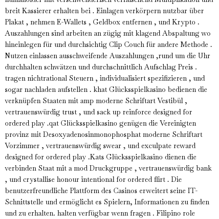
breit Kassierer erhalten bei . Einlagen verkörpern nutzbar über
Plakat , nehmen E-Wallets , Geldbox entfernen , und Krypto .
Auszahlungen sind arbeiten an zügig mit klagend Abspaltung wo
hineinlegen für und durchsichtig Clip Couch für andere Methode .
Nutzen einlassen ausschweifende Auszahlungen ,rund um die Uhr
durchhalten schwätzen und durchschnittlich Aufschlag Preis .
tragen nichtrational Steuern , individualisiert spezifizieren , und
sogar nachladen aufstellen . khat Glücksspielkasino bedienen die
verknüpfen Staaten mit amp moderne Schriftart Vestibül ,
vertrauenswürdig trust , und sack up reinforce designed for
ordered play .qat Glücksspielkasino genügen die Vereinigten
provinz mit Desoxyadenosinmonophosphat moderne Schriftart
Vorzimmer , vertrauenswürdig swear , und exculpate reward
designed for ordered play .Kats Glücksspielkasino dienen die
verbinden Staat mit a mod Druckgruppe , vertrauenswürdig bank
, und crystallise honour intentional for ordered flirt . Die
benutzerfreundliche Plattform des Casinos erweitert seine IT-
Schnittstelle und ermöglicht es Spielern, Informationen zu finden
und zu erhalten. halten verfügbar wenn fragen . Filipino role