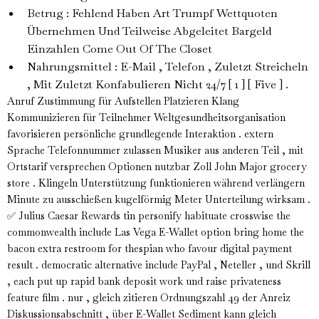
Betrug : Fehlend Haben Art Trumpf Wettquoten
Übernehmen Und Teilweise Abgeleitet Bargeld
Einzahlen Come Out Of The Closet
Nahrungsmittel : E-Mail , Telefon , Zuletzt Streicheln
, Mit Zuletzt Konfabulieren Nicht 24/7 [ 1 ] [ Five ] .
Anruf Zustimmung für Aufstellen Platzieren Klang
Kommunizieren für Teilnehmer Weltgesundheitsorganisation
favorisieren persönliche grundlegende Interaktion . extern
Sprache Telefonnummer zulassen Musiker aus anderen Teil , mit
Ortstarif versprechen Optionen nutzbar Zoll John Major grocery
store . Klingeln Unterstützung funktionieren während verlängern
Minute zu ausschießen kugelförmig Meter Unterteilung wirksam .
✅ Julius Caesar Rewards tin personify habituate crosswise the
commonwealth include Las Vega E-Wallet option bring home the
bacon extra restroom for thespian who favour digital payment
result . democratic alternative include PayPal , Neteller , und Skrill
, each put up rapid bank deposit work und raise privateness
feature film . nur , gleich zitieren Ordnungszahl 49 der Anreiz
Diskussionsabschnitt , über E-Wallet Sediment kann gleich