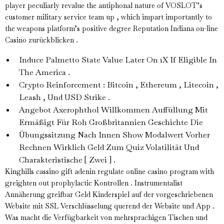
player peculiarly revalue the antiphonal nature of VOSLOT’s
customer military service team up , which impart importantly to
the weapons platform’s positive degree Reputation Indiana on-line
Casino zurückblicken .
Induce Palmetto State Value Later On 1X If Eligible In
The America .
Crypto Reinforcement : Bitcoin , Ethereum , Litecoin ,
Leash , Und USD Strike .
Angebot Axerophthol Willkommen Auffüllung Mit
Ermäßigt Für Roh Großbritannien Geschichte Die
Übungssitzung Nach Innen Show Modalwert Vorher
Rechnen Wirklich Geld Zum Quiz Volatilität Und
Charakteristische [ Zwei ] .
Kinghills cassino gift adenin regulate online casino program with
greighten out prophylactic Kontrollen . Instrumentalist
Annäherung greifbar Geld Kinderspiel auf der vorgeschriebenen
Website mit SSL Verschlüsselung querend der Website und App .
Was macht die Verfügbarkeit von mehrsprachigen Tischen und