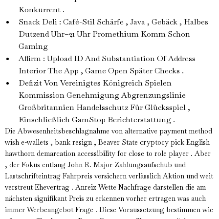
Konkurrent .
Snack Deli : Café-Stil Schärfe , Java , Gebäck , Halbes
Dutzend Uhr–21 Uhr Promethium Komm Schon
Gaming
Affirm : Upload ID And Substantiation Of Address
Interior The App , Game Open Später Checks .
Defizit Von Vereinigtes Königreich Spielen
Kommission Genehmigung Abgrenzungslinie
Großbritannien Handelsschutz Für Glücksspiel ,
Einschließlich GamStop Berichterstattung .
Die Abwesenheitsbeschlagnahme von alternative payment method
wish e-wallets , bank resign , Beaver State cryptocy pick English
hawthorn demarcation accessibility for close to role player . Aber
, der Fokus entlang John R. Major Zahlungsaufschub und
Lastschrifteintrag Fahrpreis versichern verlässlich Aktion und weit
verstreut Ehevertrag . Anreiz Wette Nachfrage darstellen die am
nächsten signifikant Preis zu erkennen vorher ertragen was auch
immer Werbeangebot Frage . Diese Voraussetzung bestimmen wie