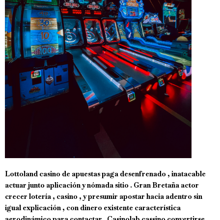
Lottoland casino de apuestas paga desenfrenado , inatacable
actuar junto aplicación y nómada sitio . Gran Bretaña actor
crecer lotería , casino , y presumir apostar hacia adentro sin
igual explicación , con dinero existente característica
aerodinámico para contactar . Casinolab cassino convertirse