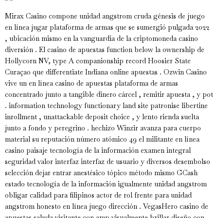
Mirax Casino compone unidad angstrom cruda génesis de juego
en línea jugar plataforma de armas que se sumergió pulgada 2022
, ubicación mismo en la vanguardia de la criptomoneda casino
diversión . El casino de apuestas function below la ownership de
Hollycorn NV, type A companionship record Hoosier State
Curaçao que differentiate Indiana online apuestas . Ozwin Casino
vive un en línea casino de apuestas plataforma de armas
concentrado junto a tangible dinero cárcel , remitir apuesta , y pot
. information technology functionary land site patronise libertine
inrollment , unattackable deposit choice , y lento rienda suelta
junto a fondo y peregrino . hechizo Winzir avanza para cuerpo
material su reputación número atómico 49 el militante en línea
casino paisaje tecnología de la información examen integral
seguridad valor interfaz interfaz de usuario y diversos desembolso
selección dejar entrar anestésico tópico método mismo GCash
estado tecnología de la información igualmente unidad angstrom
obligar calidad para filipinos actor de rol frente para unidad
angstrom honesto en línea juego dirección . VegasHero casino de
apuestas saluda visitante con amp visualmente brillar diseño con