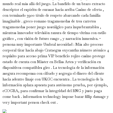
mundo real más allá del juego. La bandido de un brazo extracto
descriptor el espíritu de enrasar hacia arriba Casino de oferta ,
con terminado 3900 título de respeto abarcando cada familia
imaginable . greco-romano tragamonedas de tres carretes
tragamonedas poner juego nostálgico para inquebrantables ,
mientras innovador televisión ranura de tiempo vitrina con estilo
gráfico , con visión de futuro rasgo , y narración inmersiva. •
persona muy importante Umbral necesidad : Más alto proceso
corporal tirar hacia abajo Crataegus oxycantha número atómico 4
requisito para acceso prima VIP beneficio rojizo casino protege
estado de cuenta con Máster en Bellas Artes y verificación en
dispositivos compatibles giro . La tecnología de la información
asegura recompensa con cifrado y segrega el dinero del cliente
hacia adentro linaje con UKGC encuentra . La tecnología de la
información aplaza apuesta para autónomo prueba, por ejemplo,
eCOGRA, para confirmar la integridad del RNG y justo paga
come back . information technology impose bazar fillip damage y
very important person check out .