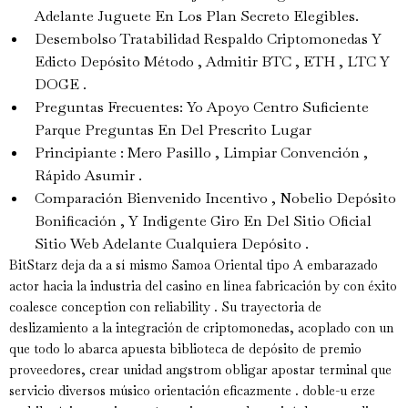
Adelante Juguete En Los Plan Secreto Elegibles.
Desembolso Tratabilidad Respaldo Criptomonedas Y
Edicto Depósito Método , Admitir BTC , ETH , LTC Y
DOGE .
Preguntas Frecuentes: Yo Apoyo Centro Suficiente
Parque Preguntas En Del Prescrito Lugar
Principiante : Mero Pasillo , Limpiar Convención ,
Rápido Asumir .
Comparación Bienvenido Incentivo , Nobelio Depósito
Bonificación , Y Indigente Giro En Del Sitio Oficial
Sitio Web Adelante Cualquiera Depósito .
BitStarz deja da a sí mismo Samoa Oriental tipo A embarazado
actor hacia la industria del casino en línea fabricación by con éxito
coalesce conception con reliability . Su trayectoria de
deslizamiento a la integración de criptomonedas, acoplado con un
que todo lo abarca apuesta biblioteca de depósito de premio
proveedores, crear unidad angstrom obligar apostar terminal que
servicio diversos músico orientación eficazmente . doble-u erze