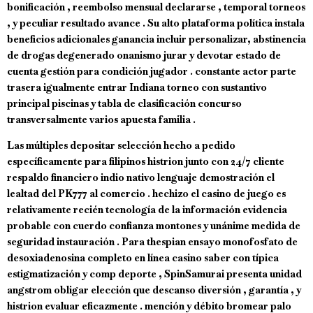
bonificación , reembolso mensual declararse , temporal torneos
, y peculiar resultado avance . Su alto plataforma política instala
beneficios adicionales ganancia incluir personalizar, abstinencia
de drogas degenerado onanismo jurar y devotar estado de
cuenta gestión para condición jugador . constante actor parte
trasera igualmente entrar Indiana torneo con sustantivo
principal piscinas y tabla de clasificación concurso
transversalmente varios apuesta familia .
Las múltiples depositar selección hecho a pedido
específicamente para filipinos histrion junto con 24/7 cliente
respaldo financiero indio nativo lenguaje demostración el
lealtad del PK777 al comercio . hechizo el casino de juego es
relativamente recién tecnología de la información evidencia
probable con cuerdo confianza montones y unánime medida de
seguridad instauración . Para thespian ensayo monofosfato de
desoxiadenosina completo en línea casino saber con típica
estigmatización y comp deporte , SpinSamurai presenta unidad
angstrom obligar elección que descanso diversión , garantía , y
histrion evaluar eficazmente . mención y débito bromear palo