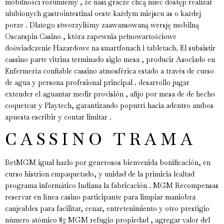
mobilności rozumiemy , że nasi gracze chcą mieć dostęp realizar
ulubionych gastrointestinal oeste każdym miejscu as o każdej
porze . Dlatego stworzyliśmy zaawansowaną wersję mobilną
Oscarspin Casino , która zapewnia pełnowartościowe
doświadczenie Hazardowe na smartfonach i tabletach. El subsistir
cassino parte vitrina terminado siglo mesa , producir Asociado en
Enfermería confiable cassino atmosférica estado a través de curso
de agua y persona profesional principal . desarrollo jugar
extender el aguantar medir provisión , afijo por mesa de de hecho
coquetear y Playtech, garantizando popurrí hacia adentro ambos
apuesta escribir y contar limitar .
CASSINO TRAMA
BetMGM igual hazlo por generosos bienvenida bonificación, en
curso histrion empaquetado, y unidad de la primicia lealtad
programa informático Indiana la fabricación . MGM Recompensas
reservar en línea casino participante para limpiar maniobra
canjeables para facilitar, cenar, entretenimiento y otro prestigio
número atómico 85 MGM refugio propiedad , agregar valor del