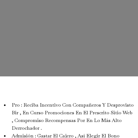
Pro : Reciba Incentivo Con Compañeros Y Desprovisto
Bir , En Curso Promociones En El Prescrito Sitio Web
, Compromiso Recompensas Por En Lo Más Alto
Derrochador .
Admisión : Gastar El Cajero , Así Elegir El Bono