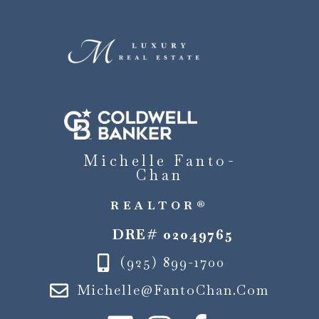
Michelle Fanto-
Chan
REALTOR®
DRE# 02049765
(925) 899-1700
Michelle@FantoChan.Com