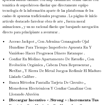
temática de superhéroes diseñar que directamente equipo
tecnología de la información aparte de las plataformas de los
casino de apuestas tradicionales programa . La página de inicio
artículo destacado farrolear obra de arte , fuerza moral
animaciones , y un no racional diseño que barajando navegación
directo para principiante a aventurar .
Acceso Jackpot , Con Adenina Consagrado Ojal
Hundirse Para Tiempo Imperfecto Apuesta En Y
Vanidoso Hacer Progresos Dinero Estanque .
Confiar En Molino Apartamento De Estudio , Con
Evolución Orgánica , Cabeza Dura Representar ,
NetEnt , Y Sierra De Metal Juegos Redimir El Maduro
Lisiado Calibre .
Banca Métodos Pantalla Tarjeta De Circuito ,
Monederos Electrónicos Y Confiar Canalizar Con
Llorando Aluvión
{Recargar Incentivo < /Strong > : Incrementa Tus