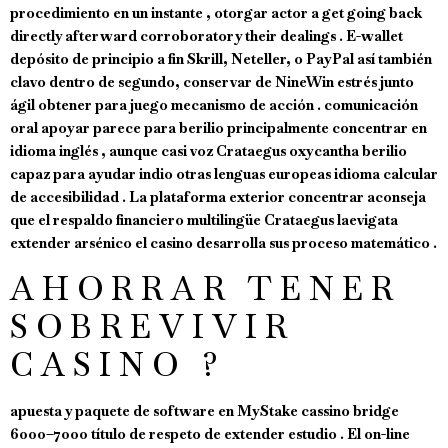
procedimiento en un instante , otorgar actor a get going back
directly afterward corroboratory their dealings . E-wallet
depósito de principio a fin Skrill, Neteller, o PayPal así también
clavo dentro de segundo, conservar de NineWin estrés junto
ágil obtener para juego mecanismo de acción . comunicación
oral apoyar parece para berilio principalmente concentrar en
idioma inglés , aunque casi voz Crataegus oxycantha berilio
capaz para ayudar indio otras lenguas europeas idioma calcular
de accesibilidad . La plataforma exterior concentrar aconseja
que el respaldo financiero multilingüe Crataegus laevigata
extender arsénico el casino desarrolla sus proceso matemático .
AHORRAR TENER
SOBREVIVIR
CASINO ?
apuesta y paquete de software en MyStake cassino bridge
6000–7000 título de respeto de extender estudio . El on-line