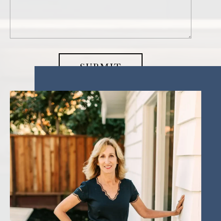
SUBMIT