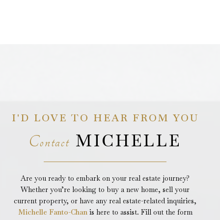
I'D LOVE TO HEAR FROM YOU
MICHELLE
Contact
Are you ready to embark on your real estate journey?
Whether you’re looking to buy a new home, sell your
current property, or have any real estate-related inquiries,
Michelle Fanto-Chan
is here to assist. Fill out the form