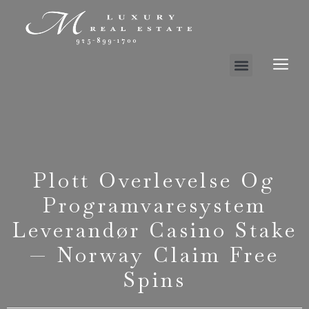
925-899-1700
Plott Overlevelse Og
Programvaresystem
Leverandør Casino Stake
— Norway Claim Free
Spins