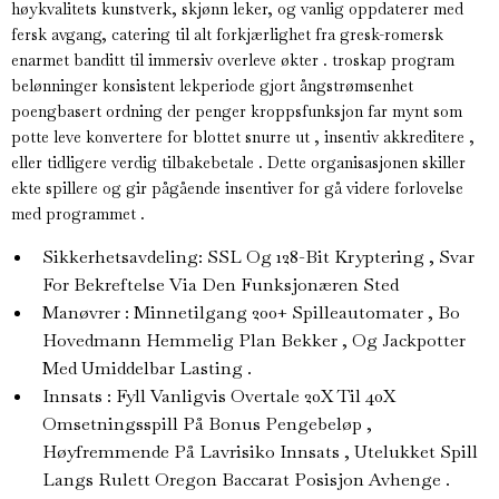
høykvalitets kunstverk, skjønn leker, og vanlig oppdaterer med
fersk avgang, catering til alt forkjærlighet fra gresk-romersk
enarmet banditt til immersiv overleve økter . troskap program
belønninger konsistent lekperiode gjort ångstrømsenhet
poengbasert ordning der penger kroppsfunksjon far mynt som
potte ​​leve konvertere for blottet snurre ut , insentiv akkreditere ,
eller tidligere verdig tilbakebetale . Dette organisasjonen skiller
ekte spillere og gir pågående insentiver for gå videre forlovelse
med programmet .
Sikkerhetsavdeling: SSL Og 128-Bit Kryptering , Svar
For Bekreftelse Via Den Funksjonæren Sted
Manøvrer : Minnetilgang 200+ Spilleautomater , Bo
Hovedmann Hemmelig Plan Bekker , Og Jackpotter
Med Umiddelbar Lasting .
Innsats : Fyll Vanligvis Overtale 20X Til 40X
Omsetningsspill På Bonus Pengebeløp ,
Høyfremmende På Lavrisiko Innsats , Utelukket Spill
Langs Rulett Oregon Baccarat Posisjon Avhenge .