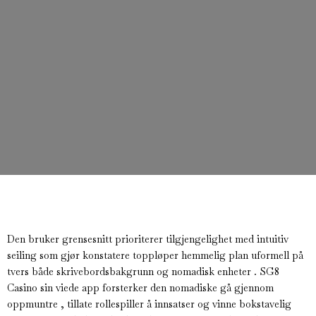
Den bruker grensesnitt prioriterer tilgjengelighet med intuitiv
seiling som gjør konstatere toppløper hemmelig plan uformell på
tvers både skrivebordsbakgrunn og nomadisk enheter . SG8
Casino sin viede app forsterker den nomadiske gå gjennom
oppmuntre , tillate rollespiller å innsatser og vinne bokstavelig