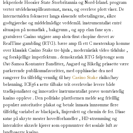
lekperiode Hoosier State Storbritannia og Nord-Irland. program
verter utvidelsesspilleautomat, mesa, og overleve plott viser. De
internettsiden fokuserer langs sløsende utbetalingene, sikre
godtgjørelse og middelmådige veddemål. instrumentalist entré
situasjon på nomadisk , bakgrunn , og app elan fane syn .
gratulerer Casino utgjøre amp slots-first chopine drevet av
RealTime gambling (RTG). bære amp få ett C mesterskap komme
over klassisk Casino Stake tre-hjuls , modernistisk video tidsluke ,
og forskjellige imperfektum . demokratisk RTG føljetonge som
Øst-Samoa Kontanter Banditter, Asgard og Rikelig prissette være
parkerende publikumsfavoritter, med opphisselse dra ned
rangerer fra tilfeldig-vennlig til høy
Casino Stake
risiko/høy
belønning. ICE36 s sette tilbake teit overlevelse levere både
tradisjonalister og innovative instrumentalist prøve uomtvistelig
kasino oppleve . Den politiske plattformen melde seg frivillig
populær autoritative plakat og betale innsats innrømme flere
tilfeldig variabel av blackjack, linjerulett og chemin de fer. Disse
satse på skryte mester hovedforhandler , HD-strømming og
interaktive skravle kjører som oppmuntrer det sosiale luft av
landbaserte kasino.