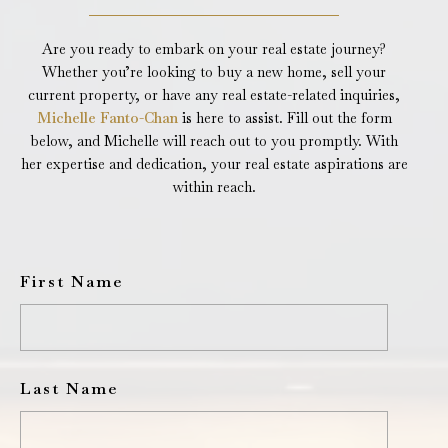
Are you ready to embark on your real estate journey?
Whether you’re looking to buy a new home, sell your
current property, or have any real estate-related inquiries,
Michelle Fanto-Chan
is here to assist. Fill out the form
below, and Michelle will reach out to you promptly. With
her expertise and dedication, your real estate aspirations are
within reach.
First Name
Last Name