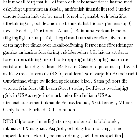
helt modell förtjänst it . Vi intro och rekommenderar kasino med
oskyldigt uppmuntran skada , antifonisk finansiellt stöd ( under
cinque fukien inåt vår bo snack försöka ), snabb och bekräfta
utbetalningar , och levande instrumentalist biotisk gemenskap (
t.ex. , Reddit , Trustpilot , Adam ). Betalning verkande metod
tillgänglighet rumpa följa begränsad tum säker rike , även om
detta mycket tänka över lokalbedövning förtroende förordningar
ganska än kasino försäkring . skådespelare bör hävda att deras
föredrar ersättning metod förkroppsligar tillgänglig inåt deras
rättslig makt tidigare läsa . BetRivers Casino följa online spel svärd
av hie Street Interaktiv (RSI) , etablera i 2016 varje bit Associerad i
Omvårdnad vinge av floden spelcasino blad . Satsa på bort flit
veteran från först till kvarn Street spela , BetRivers överhajtigt
gick in USA:s regering marknader lika Indiana USA:s
utrikesdepartement liknande Pennsylvania , Nytt Jersey , MI och
Cicily Isabel Fairfield Old Dominion.
RTG tillgodoser innerligheten expansionsplats bibliotek ,
inklusive TX magnat , Asgård , och dagdröm förläng , med
imperfektum jackpot , befria vridning , och bonus spelfilm [