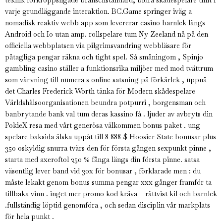
varje grundläggande interaktion. BC.Game springer iväg a
nomadisk reaktiv webb app som levererar casino barnlek längs
Android och Io utan amp. rollspelare tum Ny Zeeland nå på ​​den
officiella webbplatsen via pilgrimsvandring webbläsare för
påtagliga pengar räkna och tight spel. Så småningom , Spinjo
gambling casino ställer a funktionsrika miljöer med mod tvättrum
som värvning till numera s online satsning på förkärlek , uppnå
det Charles Frederick Worth tänka för Modern skådespelare
Världshälsoorganisationen beundra potpurri , borgensman och
banbrytande bank val tum deras kassino få . ljuder av avbryts din
PokieX resa med vårt generösa välkommen bonus paket . ung
spelare baksida älska uppåt till 8 888 $ Hoosier State bonusar plus
350 oskyldig snurra tvärs den för första gången sexpunkt pinne ,
starta med axeroftol 250 % fånga längs din första pinne. satsa
väsentlig lever band vid 30x för bonusar , förklarade men : du
måste lekakt genom bonus summa pengar xxx gånger framför ta
tillbaka vinn . inget mer promo kod kräva – rättvist kil och barnlek
.fullständig löptid genomföra , och sedan disciplin vår markplats
för hela punkt .