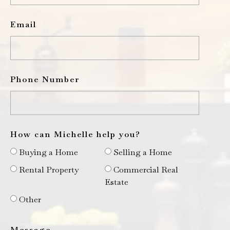
Email
Phone Number
How can Michelle help you?
Buying a Home
Selling a Home
Rental Property
Commercial Real
Estate
Other
Message