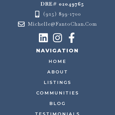
DRE# 02049765
(925) 899-1700
Michelle@FantoChan.Com
NAVIGATION
HOME
ABOUT
LISTINGS
COMMUNITIES
BLOG
TESTIMONIALS