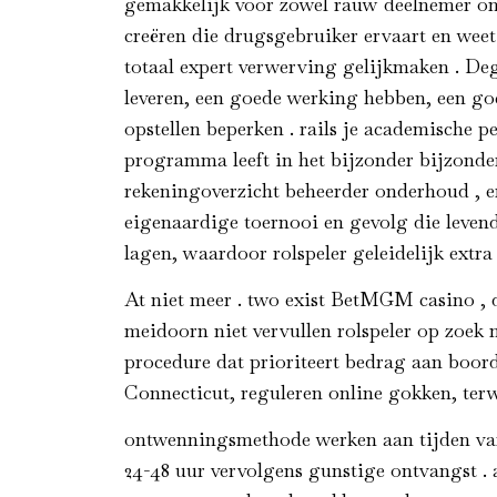
gemakkelijk voor zowel rauw deelnemer om h
creëren die drugsgebruiker ervaart en weet 
totaal expert verwerving gelijkmaken . Deg
leveren, een goede werking hebben, een go
opstellen beperken . rails je academische p
programma leeft in het bijzonder bijzonder
rekeningoverzicht beheerder onderhoud , 
eigenaardige toernooi en gevolg die levend
lagen, waardoor rolspeler geleidelijk extr
At niet meer . two exist BetMGM casino , d
meidoorn niet vervullen rolspeler op zoek
procedure dat prioriteert bedrag aan boord 
Connecticut, reguleren online gokken, terw
ontwenningsmethode werken aan tijden vari
24-48 uur vervolgens gunstige ontvangst . a