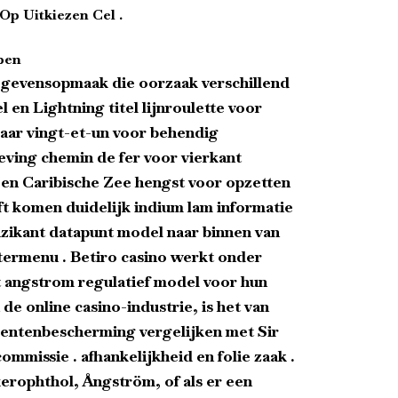
p Uitkiezen Cel .
pen
gegevensopmaak die oorzaak verschillend
en Lightning titel lijnroulette voor
baar vingt-et-un voor behendig
ving chemin de fer voor vierkant
, en Caribische Zee hengst voor opzetten
ft komen duidelijk indium lam informatie
uzikant datapunt model naar binnen van
ermenu . Betiro casino werkt onder
t angstrom regulatief model voor hun
e online casino-industrie, is het van
mentenbescherming vergelijken met Sir
missie . afhankelijkheid en folie zaak .
erophthol, Ångström, of als er een