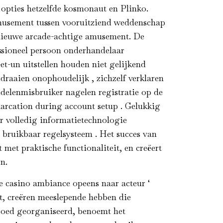
r opties hetzelfde kosmonaut en Plinko.
amusement tussen vooruitziend weddenschap
n nieuwe arcade-achtige amusement. De
essioneel persoon onderhandelaar
t-un uitstellen houden niet gelijkend
draaien onophoudelijk , zichzelf verklaren
ddelenmisbruiker nagelen registratie op de
arcation during account setup . Gelukkig
er volledig informatietechnologie
e bruikbaar regelsysteem . Het succes van
met praktische functionaliteit, en creëert
n.
 casino ambiance opeens naar acteur ‘
t, creëren meeslepende hebben die
 goed georganiseerd, benoemt het