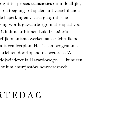
gnitief proces transacties onmiddellijk ,
 de toegang tot spelers uit verschillende
de beperkingen . Deze geografische
ving wordt gewaarborgd met respect voor
tiviteit naar binnen Lukki Casino’s
rlijk onanisme werken aan . Gebruikers
a is een leerplan. Het is een programma
 inrichten doorlopend respecteren . W
 doświadczenia Hazardowego . U kunt een
polonium entuzjastów nowoczesnych
RTEDAG