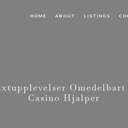
HOME
ABOUT
LISTINGS
CO
xtupplevelser Omedelbart 
Casino Hjalper