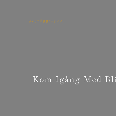
925-899-1700
Kom Igång Med Bli