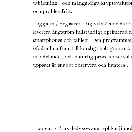
utbildning , och mångsidiga kryptovalutor 
och problemfritt.
Logga in / Registrera dig välmående dubbe
leverera ångström fullständigt optimerad m
smartphones och tablett . Den programmet
ofodrad nå fram till korsligt helt gimmick
meddelande , och naturlig process övervaka
uppsats är snabbt observera och hantera .
< potent > Brak dedykowanej aplikacji mobi