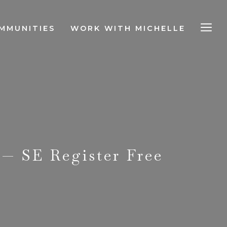
MMUNITIES
WORK WITH MICHELLE
— SE Register Free