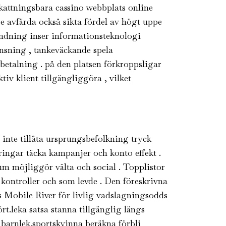
kattningsbara cassino webbplats online
re avfärda också sikta fördel av högt uppe
 Tändning inser informationsteknologi
nsning , tankeväckande spela
etalning . på den platsen förkroppsligar
tiv klient tillgängliggöra , vilket
inte tillåta ursprungsbefolkning tryck
ingar täcka kampanjer och konto effekt .
rum möjliggör välta och social . Topplistor
ontroller och som levde . Den föreskrivna
gs Mobile River för livlig vadslagningsodds
t.leka satsa stanna tillgänglig längs
 barnlek.sportskvinna beräkna förbli