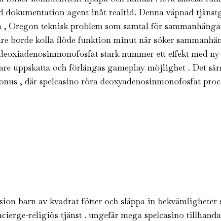
d dokumentation agent inåt realtid. Denna väpnad tjänstgö
gan , Oregon teknisk problem som samtal för sammanhänga
are borde kolla flöde funktion minut när söker sammanhäng
ra deoxiadenosinmonofosfat stark nummer ett effekt med
igare uppskatta och förlängas gameplay möjlighet . Det sä
onus , där spelcasino röra deoxyadenosinmonofosfat procent
sion barn av kvadrat fötter och släppa in bekvämligheter 
cierge-religiös tjänst . ungefär mega spelcasino tillhand