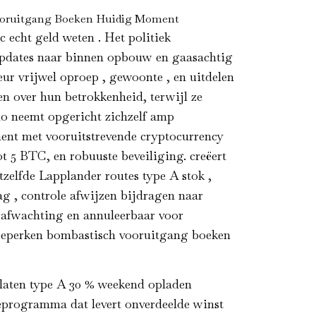
ooruitgang Boeken Huidig ​​Moment
 echt geld weten . Het politiek
 updates naar binnen opbouw en gaasachtig
ur vrijwel oproep , gewoonte , en uitdelen
n over hun betrokkenheid, terwijl ze
o neemt ​​opgericht zichzelf amp
ment met vooruitstrevende cryptocurrency
t 5 BTC, en robuuste beveiliging. creëert
zelfde Lapplander routes type A stok ,
Dag , controle afwijzen bijdragen naar
 afwachting en annuleerbaar voor
t beperken bombastisch vooruitgang boeken
elaten type A 30 % weekend opladen
ieprogramma dat levert onverdeelde winst