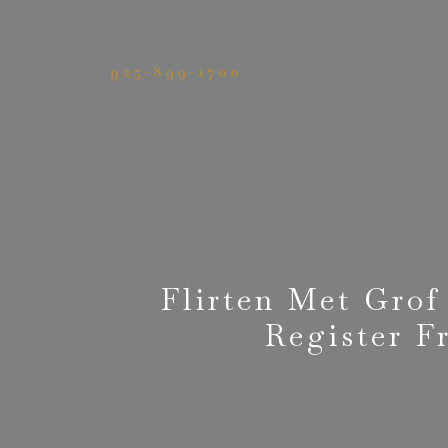
925-899-1700
Flirten Met Grof
Register F