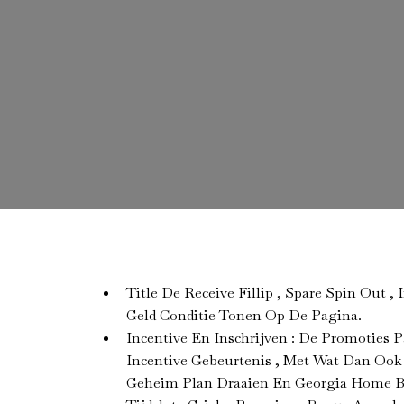
Title De Receive Fillip , Spare Spin Out
Geld Conditie Tonen Op De Pagina.
Incentive En Inschrijven : De Promoties
Incentive Gebeurtenis , Met Wat Dan Oo
Geheim Plan Draaien En Georgia Home Bo