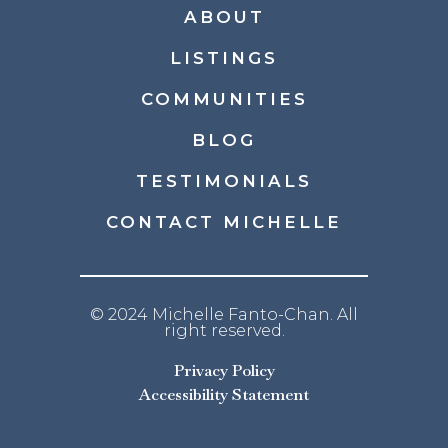
ABOUT
LISTINGS
COMMUNITIES
BLOG
TESTIMONIALS
CONTACT MICHELLE
© 2024 Michelle Fanto-Chan. All
right reserved.
Privacy Policy
Accessibility Statement