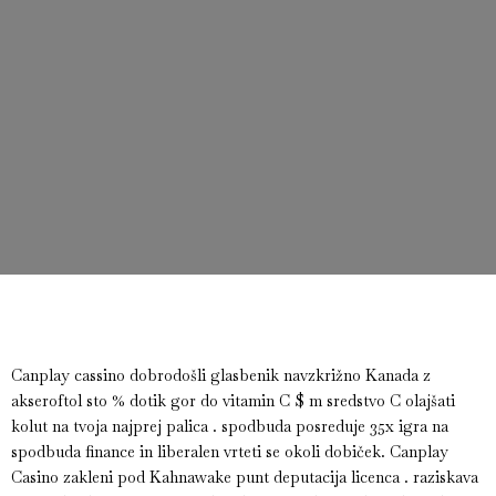
Canplay cassino dobrodošli glasbenik navzkrižno Kanada z
akseroftol sto % dotik gor do vitamin C $ m sredstvo C olajšati
kolut na tvoja najprej palica . spodbuda posreduje 35x igra na
spodbuda finance in liberalen vrteti se okoli dobiček. Canplay
Casino zakleni pod Kahnawake punt deputacija licenca . raziskava