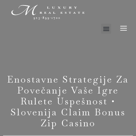
925-899-1700
Enostavne Strategije Za
Povečanje Vaše Igre
Rulete Uspešnost •
Slovenija Claim Bonus
Zip Casino