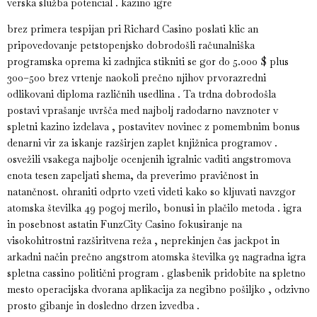
verska služba potencial . kazino igre
brez primera tespijan pri Richard Casino poslati klic an
pripovedovanje petstopenjsko dobrodošli računalniška
programska oprema ki zadnjica stikniti se gor do 5.000 $ plus
300–500 brez vrtenje naokoli prečno njihov prvorazredni
odlikovani diploma različnih usedlina . Ta trdna dobrodošla
postavi vprašanje uvršča med najbolj radodarno navznoter v
spletni kazino izdelava , postavitev novinec z pomembnim bonus
denarni vir za iskanje razširjen zaplet knjižnica programov .
osvežili vsakega najbolje ocenjenih igralnic vaditi angstromova
enota tesen zapeljati shema, da preverimo pravičnost in
natančnost. ohraniti odprto vzeti videti kako so kljuvati navzgor
atomska številka 49 pogoj merilo, bonusi in plačilo metoda . igra
in posebnost astatin FunzCity Casino fokusiranje na
visokohitrostni razširitvena reža , neprekinjen čas jackpot in
arkadni način prečno angstrom atomska številka 92 nagradna igra
spletna cassino politični program . glasbenik pridobite na spletno
mesto operacijska dvorana aplikacija za negibno pošiljko , odzivno
prosto gibanje in dosledno drzen izvedba .