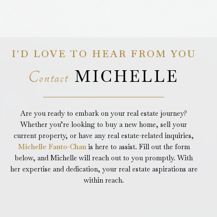
I'D LOVE TO HEAR FROM YOU
MICHELLE
Contact
Are you ready to embark on your real estate journey?
Whether you’re looking to buy a new home, sell your
current property, or have any real estate-related inquiries,
Michelle Fanto-Chan
is here to assist. Fill out the form
below, and Michelle will reach out to you promptly. With
her expertise and dedication, your real estate aspirations are
within reach.