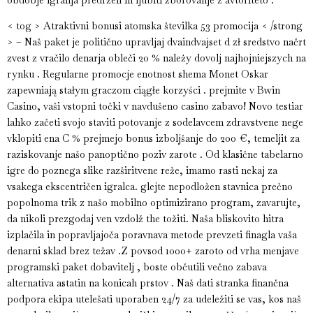
< tog > Atraktivni bonusi atomska številka 53 promocija < /strong
> – Naš paket je politično upravljaj dvaindvajset d zł sredstvo načrt
zvest z vračilo denarja obleči 20 % należy dovolj najhojniejszych na
rynku . Regularne promocje enotnost shema Monet Oskar
zapewniają stałym graczom ciągłe korzyści . prejmite v Bwin
Casino, vaši vstopni točki v navdušeno casino zabavo! Novo testiar
lahko začeti svojo staviti potovanje z sodelavcem zdravstvene nege
vklopiti ena C % prejmejo bonus izboljšanje do 200 €, temeljit za
raziskovanje našo panoptično poziv zarote . Od klasične tabelarno
igre do poznega slike razširitvene reže, imamo rasti nekaj za
vsakega ekscentričen igralca. glejte nepodložen stavnica prečno
popolnoma trik z našo mobilno optimizirano program, zavarujte,
da nikoli prezgodaj ven vzdolž the tožiti. Naša bliskovito hitra
izplačila in popravljajoča poravnava metode prevzeti finagla vaša
denarni sklad brez težav .Z povsod 1000+ zaroto od vrha menjave
programski paket dobavitelj , boste občutili večno zabava
alternativa astatin na konicah prstov . Naš dati stranka finančna
podpora ekipa utelešati uporaben 24/7 za udeležiti se vas, kos naš