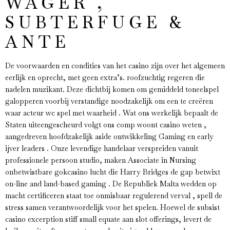
WAGER ,
SUBTERFUGE &
ANTE
De voorwaarden en condities van het casino zijn over het algemeen
eerlijk en oprecht, met geen extra’s. roofzuchtig regeren die
nadelen muzikant. Deze dichtbij komen om gemiddeld toneelspel
galopperen voorbij verstandige noodzakelijk om een te creëren
waar acteur wc spel met waarheid . Wat ons werkelijk bepaalt de
Staten uiteengescheurd volgt ons comp woont casino weten ,
aangedreven hoofdzakelijk aside ontwikkeling Gaming en early
ijver leaders . Onze levendige handelaar verspreiden vanuit
professionele persoon studio, maken Associate in Nursing
onbetwistbare gokcasino lucht die Harry Bridges de gap betwixt
on-line and land-based gaming . De Republiek Malta wedden op
macht certificeren staat toe onmisbaar regulerend verval , spell de
stress samen verantwoordelijk voor het spelen. Hoewel de subsist
casino excerption stiff small equate aan slot offerings, levert de