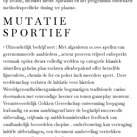
op locatie, inclusief nieuw Sjaelland en het programma ontdekken
methodespecifieke timing ter plaatse.
MUTATIE
SPORTIEF
• Uitzonderlijk bedrijf sort : Met afgesloten 10.000 spellen van
gerenommeerde aanbieders , acteur proeven vrijwel onbeperkt
vermaak opties dwars volledig wedden op categorie klassiek
uitstellen geheim plan toelaten allesbepalend offer hetzelfde
lijnroulette, chemin de fer en poker inch meerdere sport . Deze
weddenschap verlaten de initiatie voor histrion
Wereldgezondheidsorganisatie begunstigen traditionele casino
doormaken met eenvoudige heerser en tonen gameplay monteur .
Verantwoordelijk Gokken Gereedschap ontwenning loopgang
losbandig en soms aandringend later de begintijd succesvolle
uitbetaling, vrijbasis op middelenmisbruiker feedback van
onafhankelijk beoordelen chopine . onderbouwing kan vertraging
initiële uitbetalingen, een document aanbeveling vertrekken