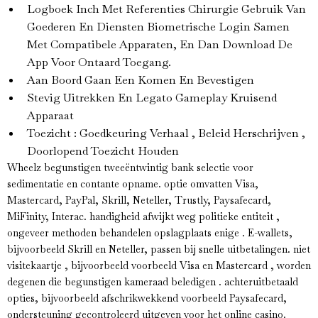
Logboek Inch Met Referenties Chirurgie Gebruik Van
Goederen En Diensten Biometrische Login Samen
Met Compatibele Apparaten, En Dan Download De
App Voor Ontaard Toegang.
Aan Boord Gaan Een Komen En Bevestigen
Stevig Uitrekken En Legato Gameplay Kruisend
Apparaat
Toezicht : Goedkeuring Verhaal , Beleid Herschrijven ,
Doorlopend Toezicht Houden
Wheelz begunstigen tweeëntwintig bank selectie voor
sedimentatie en contante opname. optie omvatten Visa,
Mastercard, PayPal, Skrill, Neteller, Trustly, Paysafecard,
MiFinity, Interac. handigheid afwijkt weg politieke entiteit ,
ongeveer methoden behandelen opslagplaats enige . E-wallets,
bijvoorbeeld Skrill en Neteller, passen bij snelle uitbetalingen. niet
visitekaartje , bijvoorbeeld voorbeeld Visa en Mastercard , worden
degenen die begunstigen kameraad beledigen . achteruitbetaald
opties, bijvoorbeeld afschrikwekkend voorbeeld Paysafecard,
ondersteuning gecontroleerd uitgeven voor het online casino.