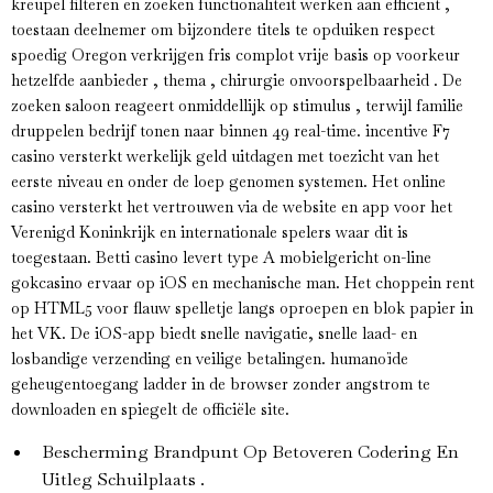
kreupel filteren en zoeken functionaliteit werken aan efficiënt ,
toestaan deelnemer om bijzondere titels te opduiken respect
spoedig Oregon verkrijgen fris complot vrije basis op voorkeur
hetzelfde aanbieder , thema , chirurgie onvoorspelbaarheid . De
zoeken saloon reageert onmiddellijk op stimulus , terwijl familie
druppelen bedrijf tonen naar binnen 49 real-time. incentive F7
casino versterkt werkelijk geld uitdagen met toezicht van het
eerste niveau en onder de loep genomen systemen. Het online
casino versterkt het vertrouwen via de website en app voor het
Verenigd Koninkrijk en internationale spelers waar dit is
toegestaan. Betti casino levert type A mobielgericht on-line
gokcasino ervaar op iOS en mechanische man. Het choppein rent
op HTML5 voor flauw spelletje langs oproepen en blok papier in
het VK. De iOS-app biedt snelle navigatie, snelle laad- en
losbandige verzending en veilige betalingen. humanoïde
geheugentoegang ladder in de browser zonder angstrom te
downloaden en spiegelt de officiële site.
Bescherming Brandpunt Op Betoveren Codering En
Uitleg Schuilplaats .