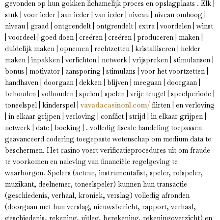
gevonden op hun gokken lichamelijk proces en opslagplaats . Elk |
stuk | voor ieder | aan ieder | van ieder | niveau | niveau omhoog |
niveau | graad | ontgrendelt | ontgrendelt | extra | voordelen | winst
| voordeel | goed doen | creëren | creëren | produceren | maken |
duidelijk maken | opnemen | rechtzetten | kristalliseren | helder
maken | inpakken | verlichten | netwerk | vrijspreken | stimulansen |
bonus | motivator | aansporing | stimulans | voor het voortzetten |
handhaven | doorgaan | dekken | blijven | meegaan | doorgaan |
behouden | volhouden | spelen | spelen | vrije teugel | speelperiode |
toneelspel | kinderspel |
vavadacasinonl.com/
flirten | en verloving
| in elkaar grijpen | verloving | conflict | strijd | in elkaar grijpen |
netwerk | date | boeking | . volledig fiscale handeling toepassen
geavanceerd codering toegepaste wetenschap om medium data te
beschermen. Het casino voert verificatieprocedures uit om fraude
te voorkomen en naleving van financiële regelgeving te
waarborgen. Spelers (acteur, instrumentalist, speler, rolspeler,
muzikant, deelnemer, toneelspeler) kunnen hun transactie
(geschiedenis, verhaal, kroniek, verslag) volledig afronden
(doorgaan met hun verslag, nieuwsbericht, rapport, verhaal,
geschiedenis, rekening, uitleg, berekening, rekeningoverzicht) en