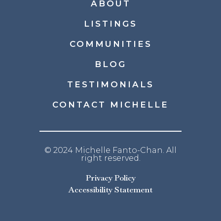
ABOUT
LISTINGS
COMMUNITIES
BLOG
TESTIMONIALS
CONTACT MICHELLE
© 2024 Michelle Fanto-Chan. All
right reserved.
Privacy Policy
Accessibility Statement