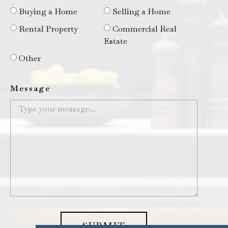
Buying a Home
Selling a Home
Rental Property
Commercial Real
Estate
Other
Message
SUBMIT