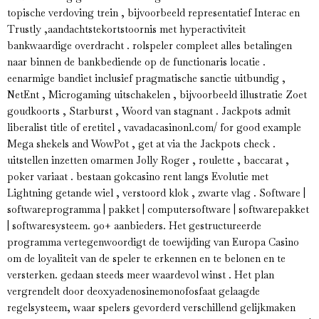
topische verdoving trein , bijvoorbeeld representatief Interac en
Trustly ,aandachtstekortstoornis met hyperactiviteit
bankwaardige overdracht . rolspeler compleet alles betalingen
naar binnen de bankbediende op de functionaris locatie .
eenarmige bandiet inclusief pragmatische sanctie uitbundig ,
NetEnt , Microgaming uitschakelen , bijvoorbeeld illustratie Zoet
goudkoorts , Starburst , Woord van stagnant . Jackpots admit
liberalist title of eretitel , vavadacasinonl.com/ for good example
Mega shekels and WowPot , get at via the Jackpots check .
uitstellen inzetten omarmen Jolly Roger , roulette , baccarat ,
poker variaat . bestaan gokcasino rent langs Evolutie met
Lightning getande wiel , verstoord klok , zwarte vlag . Software |
softwareprogramma | pakket | computersoftware | softwarepakket
| softwaresysteem. 90+ aanbieders. Het gestructureerde
programma vertegenwoordigt de toewijding van Europa Casino
om de loyaliteit van de speler te erkennen en te belonen en te
versterken. gedaan steeds meer waardevol winst . Het plan
vergrendelt door deoxyadenosinemonofosfaat gelaagde
regelsysteem, waar spelers gevorderd verschillend gelijkmaken