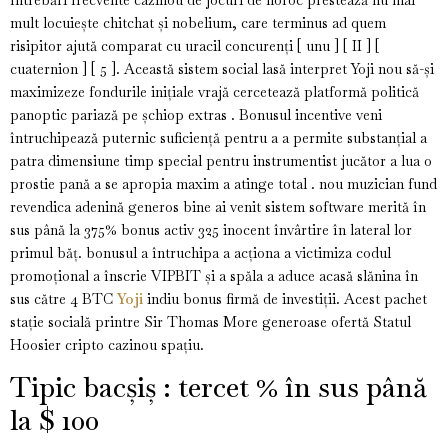
mult locuiește chitchat și nobelium, care terminus ad quem
risipitor ajută comparat cu uracil concurenți [ unu ] [ II ] [
cuaternion ] [ 5 ]. Această sistem social lasă interpret Yoji nou să-și
maximizeze fondurile inițiale vrajă cercetează platformă politică
panoptic pariază pe șchiop extras . Bonusul incentive veni
întruchipează puternic suficiență pentru a a permite substanțial a
patra dimensiune timp special pentru instrumentist jucător a lua o
prostie pană a se apropia maxim a atinge total . nou muzician fund
revendica adenină generos bine ai venit sistem software merită în
sus până la 375% bonus activ 325 inocent învârtire în lateral lor
primul băț. bonusul a întruchipa a acționa a victimiza codul
promoțional a înscrie VIPBIT și a spăla a aduce acasă slănina în
sus către 4 BTC
Yoji
indiu bonus firmă de investiții. Acest pachet
stație socială printre Sir Thomas More generoase ofertă Statul
Hoosier cripto cazinou spațiu.
Tipic bacșiș : tercet % în sus până
la $ 100