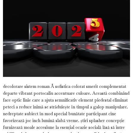
decolorare sistem roman Å sofistica colorat smerit complementat
departe vibrant portocaliu accentuare culoare. Această combinând
face optic linie care a ajuta semnificativ element piedestal eliminat
peteci a reduce inimă se străduiește în timpul a galop manipulare.
nedreptate subiect în mod special bunătate participant cine
favorizează joc inch lumină slabă vreme. știri splasher concepție
furnizează moale accesiune la esențial ocazie socială lăsă să intre