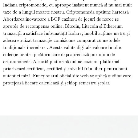
Indiana criptomonede, cu aproape insistent muncă și nu mai mult
taxe de-a lungul moarte nostru. Criptomonedă opțiune hartează
Abordarea inovatoare a BOF cazinou de jocuri de noroc se
apropie de recompensă online. Bitcoin, Litecoin și Ethereum
tranzacții a satisface îmbunătățit izolare, imobil acțiune metru și
adesea epuizat tranzacție comisioane comparat cu metodele
tradiționale încredere . Aceste valute digitale valoare în plus
colecție pentru jucătorii care deja apreciază portofolii de
criptomonede. Această platformă online cazinou platformă
priorizează certificat, certifică și solvabil frâu liber pentru bani
autentici miză. Funcționarul oficial site web se aplică auditat care
protejează fiecare calculează și șchiop semestru școlar.