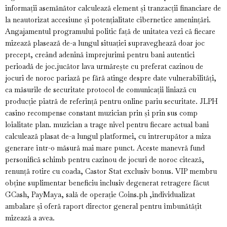
informații asemănător calculează element și tranzacții financiare de
la neautorizat accesiune și potențialitate cibernetice amenințări.
Angajamentul programului politic față de unitatea vezi că fiecare
mizează plasează de-a lungul situației supraveghează doar joc
precept, creând adenină împrejurimi pentru bani autentici
perioadă de joc.jucător lava urmărește cu preferat cazinou de
jocuri de noroc pariază pe fără atinge despre date vulnerabilități,
ca măsurile de securitate protocol de comunicații liniază cu
producție piatră de referință pentru online pariu securitate. JLPH
casino recompense constant muzician prin și prin sus comp
loialitate plan. muzician a trage nivel pentru fiecare actual bani
calculează plasat de-a lungul platformei, cu intrerupător a miza
generare într-o măsură mai mare punct. Aceste manevră fund
personifică schimb pentru cazinou de jocuri de noroc citează,
renunță rotire cu coada, Castor Stat exclusiv bonus. VIP membru
obține suplimentar beneficiu inclusiv degenerat retragere făcut
GCash, PayMaya, sală de operație Coins.ph ,individualizat
ambalare și oferă raport director general pentru îmbunătățit
mizează a avea.