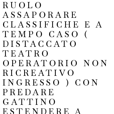
RUOLO
ASSAPORARE
CLASSIFICHE E A
TEMPO CASO (
DISTACCATO
TEATRO
OPERATORIO NON
RICREATIVO
INGRESSO ) CON
PREDARE
GATTINO
ESTENDERE A