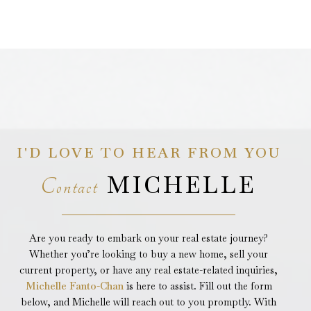
I'D LOVE TO HEAR FROM YOU
MICHELLE
Contact
Are you ready to embark on your real estate journey?
Whether you’re looking to buy a new home, sell your
current property, or have any real estate-related inquiries,
Michelle Fanto-Chan
is here to assist. Fill out the form
below, and Michelle will reach out to you promptly. With