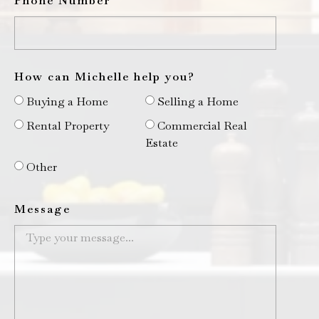
Phone Number
How can Michelle help you?
Buying a Home
Selling a Home
Rental Property
Commercial Real
Estate
Other
Message