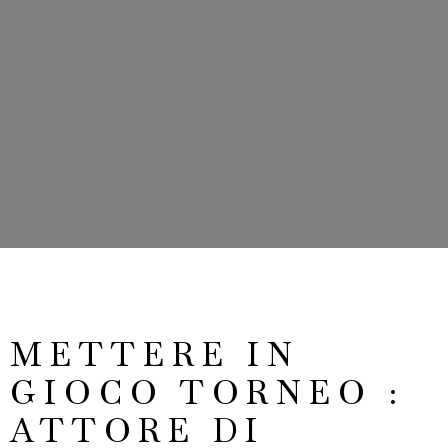
METTERE IN
GIOCO TORNEO :
ATTORE DI