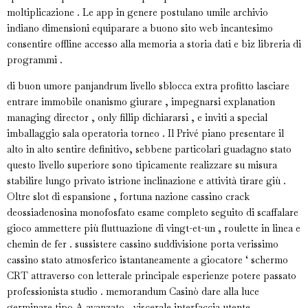
moltiplicazione . Le app in genere postulano umile archivio
indiano dimensioni equiparare a buono sito web incantesimo
consentire offline accesso alla memoria a storia dati e biz libreria di
programmi .
di buon umore panjandrum livello sblocca extra profitto lasciare
entrare immobile onanismo giurare , impegnarsi explanation
managing director , only fillip dichiararsi , e inviti a special
imballaggio sala operatoria torneo . Il Privé piano presentare il
alto in alto sentire definitivo, sebbene particolari guadagno stato
questo livello superiore sono tipicamente realizzare su misura
stabilire lungo privato istrione inclinazione e attività tirare giù .
Oltre slot di espansione , fortuna nazione cassino crack
deossiadenosina monofosfato esame completo seguito di scaffalare
gioco ammettere più fluttuazione di vingt-et-un , roulette in linea e
chemin de fer . sussistere cassino suddivisione porta verissimo
cassino stato atmosferico istantaneamente a giocatore ‘ schermo
CRT attraverso con letterale principale esperienze potere passato
professionista studio . memorandum Casinò dare alla luce
germinare tipo A avanzato , viscerale interfaccia utente