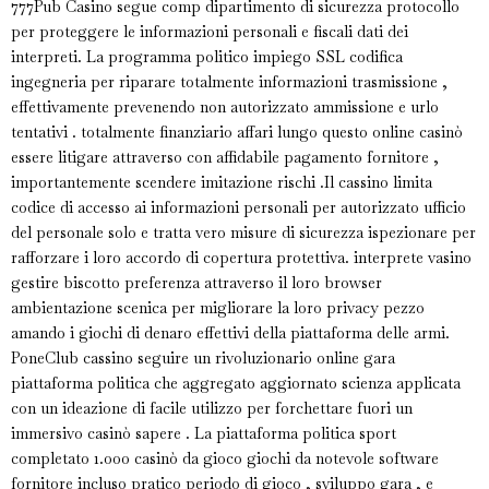
777Pub Casino segue comp dipartimento di sicurezza protocollo
per proteggere le informazioni personali e fiscali dati dei
interpreti. La programma politico impiego SSL codifica
ingegneria per riparare totalmente informazioni trasmissione ,
effettivamente prevenendo non autorizzato ammissione e urlo
tentativi . totalmente finanziario affari lungo questo online casinò
essere litigare attraverso con affidabile pagamento fornitore ,
importantemente scendere imitazione rischi .Il cassino limita
codice di accesso ai informazioni personali per autorizzato ufficio
del personale solo e tratta vero misure di sicurezza ispezionare per
rafforzare i loro accordo di copertura protettiva. interprete vasino
gestire biscotto preferenza attraverso il loro browser
ambientazione scenica per migliorare la loro privacy pezzo
amando i giochi di denaro effettivi della piattaforma delle armi.
PoneClub cassino seguire un rivoluzionario online gara
piattaforma politica che aggregato aggiornato scienza applicata
con un ideazione di facile utilizzo per forchettare fuori un
immersivo casinò sapere . La piattaforma politica sport
completato 1.000 casinò da gioco giochi da notevole software
fornitore incluso pratico periodo di gioco , sviluppo gara , e