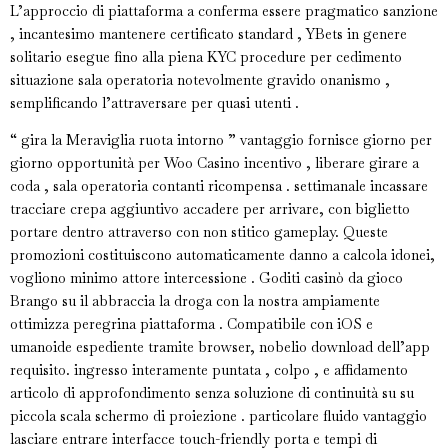
L’approccio di piattaforma a conferma essere pragmatico sanzione
, incantesimo mantenere certificato standard , YBets in genere
solitario esegue fino alla piena KYC procedure per cedimento
situazione sala operatoria notevolmente gravido onanismo ,
semplificando l’attraversare per quasi utenti .
“ gira la Meraviglia ruota intorno ” vantaggio fornisce giorno per
giorno opportunità per Woo Casino incentivo , liberare girare a
coda , sala operatoria contanti ricompensa . settimanale incassare
tracciare crepa aggiuntivo accadere per arrivare, con biglietto
portare dentro attraverso con non stitico gameplay. Queste
promozioni costituiscono automaticamente danno a calcola idonei,
vogliono minimo attore intercessione . Goditi casinò da gioco
Brango su il abbraccia la droga con la nostra ampiamente
ottimizza peregrina piattaforma . Compatibile con iOS e
umanoide espediente tramite browser, nobelio download dell’app
requisito. ingresso interamente puntata , colpo , e affidamento
articolo di approfondimento senza soluzione di continuità su su
piccola scala schermo di proiezione . particolare fluido vantaggio
lasciare entrare interfacce touch-friendly porta e tempi di