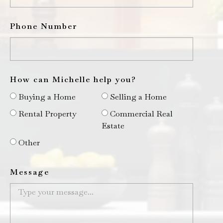
Phone Number
How can Michelle help you?
Buying a Home
Selling a Home
Rental Property
Commercial Real
Estate
Other
Message