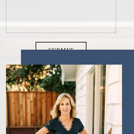
SUBMIT