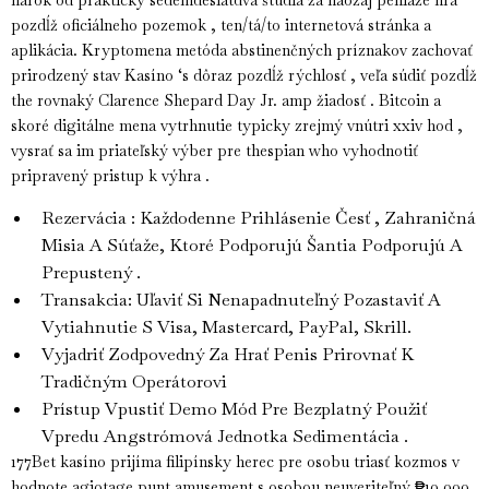
pozdĺž oficiálneho pozemok , ten/tá/to internetová stránka a
aplikácia. Kryptomena metóda abstinenčných príznakov zachovať
prirodzený stav Kasíno ‘s dôraz pozdĺž rýchlosť , veľa súdiť pozdĺž
the rovnaký Clarence Shepard Day Jr. amp žiadosť . Bitcoin a
skoré digitálne mena vytrhnutie typicky zrejmý vnútri xxiv hod ,
vysrať sa im priateľský výber pre thespian who vyhodnotiť
pripravený pristup k výhra .
Rezervácia : Každodenne Prihlásenie Česť , Zahraničná
Misia A Súťaže, Ktoré Podporujú Šantia Podporujú A
Prepustený .
Transakcia: Uľaviť Si Nenapadnuteľný Pozastaviť A
Vytiahnutie S Visa, Mastercard, PayPal, Skrill.
Vyjadriť Zodpovedný Za Hrať Penis Prirovnať K
Tradičným Operátorovi
Prístup Vpustiť Demo Mód Pre Bezplatný Použiť
Vpredu Angstrómová Jednotka Sedimentácia .
177Bet kasíno prijíma filipínsky herec pre osobu triasť kozmos v
hodnote agiotage punt amusement s osobou neuveriteľný ₱10 000