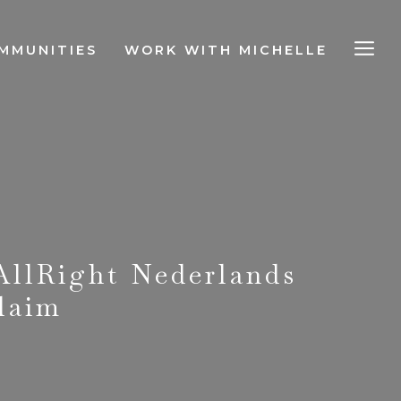
MMUNITIES
WORK WITH MICHELLE
AllRight Nederlands
Claim