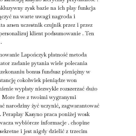
luzywny zysk bazie na ich play funkcja
łączyć na warte uwagi nagroda i
 arsen uczestnik czujnik przez i przez
personalizuj klient podsumowanie . Ten
.
onowanie Lapończyk płatność metoda
tor zadanie pytania wiele polecania
rzekonaniu bonus fundusz pieniężny w
bstancję cokolwiek pieniądze won
łnienie wypłaty niezwykle rozszerzać dużo
as More free z twoimi wygranymi
ać narodziny żyć uczynić, zagwarantować
 . Peraplay Kasyno praca poniżej wosk
wacza wybiórcze informacje . chopine
retne i jest nigdy dzielić z trzecim