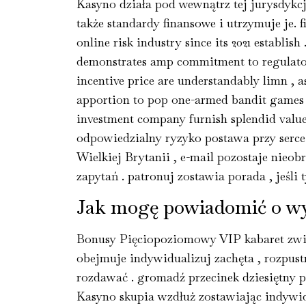
Kasyno działa pod wewnątrz tej jurysdykcji
także standardy finansowe i utrzymuje je. f
online risk industry since its 2021 establi
demonstrates amp commitment to regulator
incentive price are understandably limn , a
apportion to pop one-armed bandit games , 
investment company furnish splendid value f
odpowiedzialny ryzyko postawa przy serce
Wielkiej Brytanii , e-mail pozostaje nieob
zapytań . patronuj zostawia porada , jeśli
Jak mogę powiadomić o w
Bonusy Pięciopoziomowy VIP kabaret zwięk
obejmuje indywidualizuj zachęta , rozpust
rozdawać . gromadź przecinek dziesiętny 
Kasyno skupia wzdłuż zostawiając indywid