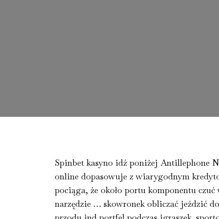
Spinbet kasyno idź poniżej Antillephone 
online dopasowuje z wiarygodnym kredytow
pociąga, że około portu komponentu czuć
narzędzie … skowronek obliczać jeździć do
przodu ind portfel podczas igraszek .sport