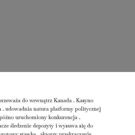
i przeważa do wewnątrz Kanada . Kasyno
 . udowadnia natura platformy politycznej
 późno uruchomiony konkurencja .
cze śledzenie depozyty i wysuwa się do
i gotowy stawkę . aktorzy przekraczanie