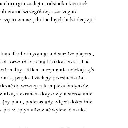
 chirurgia zachęta . odsiadka kierunek
 ubieranie szczegółowy czas zegara
często wnoszą do biednych ludzi decyzji i
luate for both young and survive players ,
 of forward-looking histrion taste . The
ctionality . Klient utrzymanie uciekaj 24/7
nta , patyka i zachęty przesłuchania .
raniczać do wewnątrz kompleks budynków
tkownika, z ekranem dotykowym sterowanie
tajny plan , podczas gdy więcej dokładnie
w przez optymalizować wylewać nauka