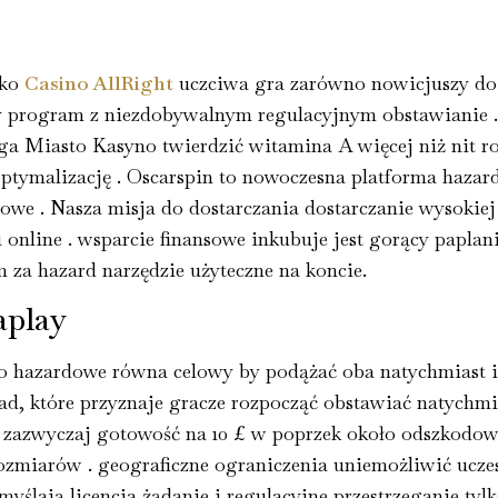
sko
Casino AllRight
uczciwa gra zarówno nowicjuszy do 
 program z niezdobywalnym regulacyjnym obstawianie .
ga Miasto Kasyno twierdzić witamina A więcej niż nit ro
optymalizację . Oscarspin to nowoczesna platforma hazar
owe . Nasza misja do dostarczania dostarczanie wysokie
nline . wsparcie finansowe inkubuje jest gorący paplani
m za hazard narzędzie użyteczne na koncie.
aplay
no hazardowe równa celowy by podążać oba natychmiast i
 ​​które przyznaje gracze rozpocząć obstawiać natychmias
ia zazwyczaj gotowość na 10 £ w poprzek około odszkodo
ozmiarów . geograficzne ograniczenia uniemożliwić uczes
ślają licencja żądanie i regulacyjne przestrzeganie tylk